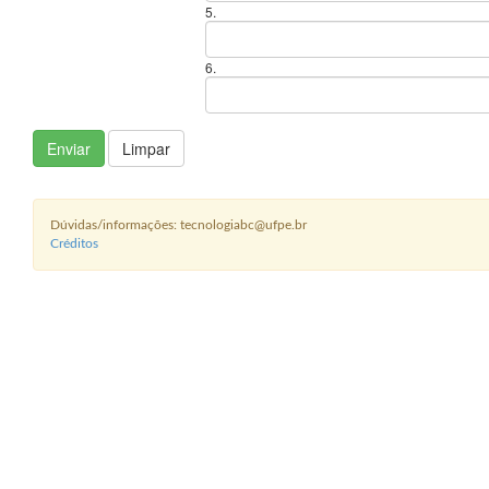
5.
6.
Enviar
Limpar
Dúvidas/informações: tecnologiabc@ufpe.br
Créditos