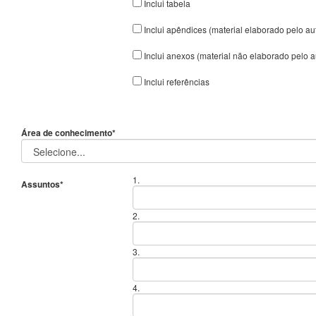
Inclui tabela
Inclui apêndices (material elaborado pelo au
Inclui anexos (material não elaborado pelo a
Inclui referências
Área de conhecimento*
1.
Assuntos*
2.
3.
4.