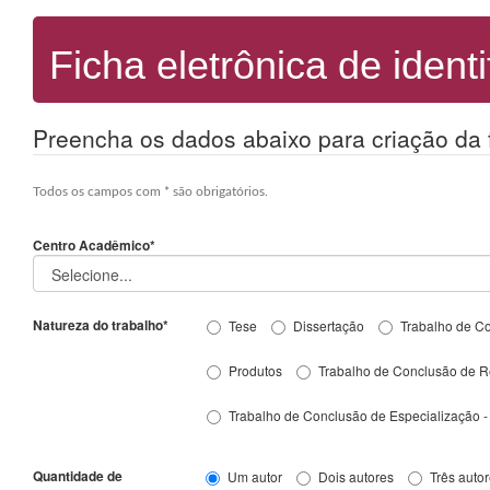
Ficha eletrônica de iden
Preencha os dados abaixo para criação da f
Todos os campos com * são obrigatórios.
Centro Acadêmico*
Natureza do trabalho*
Tese
Dissertação
Trabalho de C
Produtos
Trabalho de Conclusão de R
Trabalho de Conclusão de Especialização 
Quantidade de
Um autor
Dois autores
Três auto